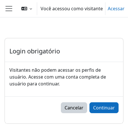
Ir para o conteúdo principal
Você acessou como visitante
Acessar
Painel lateral
Login obrigatório
Visitantes não podem acessar os perfis de
usuário. Acesse com uma conta completa de
usuário para continuar.
Cancelar
Continuar