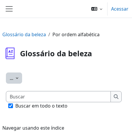
Ir para o conteúdo principal
Acessar
Painel lateral
Glossário da beleza
Por ordem alfabética
Glossário da beleza
Exportar itens
...
Buscar
Buscar
Buscar em todo o texto
Navegar usando este índice