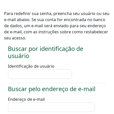
Ir para o conteúdo principal
Para redefinir sua senha, preencha seu usuário ou seu
e-mail abaixo. Se sua conta for encontrada no banco
de dados, um e-mail será enviado para seu endereço
de e-mail, com as instruções sobre como restabelecer
seu acesso.
Buscar por identificação de
Buscar por identificação de usuário
usuário
Identificação de usuário
Buscar pelo endereço de e-mail
Buscar pelo endereço de e-mail
Endereço de e-mail